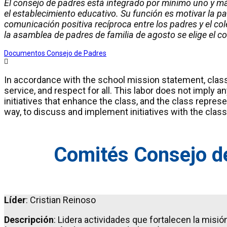
El consejo de padres está integrado por mínimo uno y má
el establecimiento educativo. Su función es motivar la pa
comunicación positiva recíproca entre los padres y el cole
la asamblea de padres de familia de agosto se elige el c
Documentos Consejo de Padres
In accordance with the school mission statement, class
service, and respect for all. This labor does not imply a
initiatives that enhance the class, and the class repres
way, to discuss and implement initiatives with the class
Comités Consejo de
Líder
: Cristian Reinoso
Descripción
: Lidera actividades que fortalecen la misió