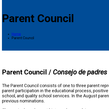
Parent Council
Home
Parent Council
Parent Council /
Consejo de padres
The Parent Council consists of one to three parent repr
parent participation in the educational process, posi
school, and quality school services. In the August pare
previous nominations.