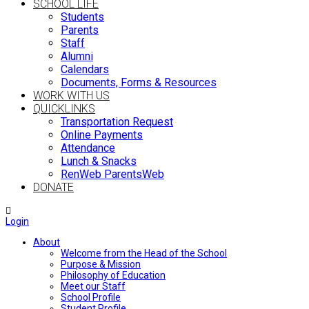
SCHOOL LIFE
Students
Parents
Staff
Alumni
Calendars
Documents, Forms & Resources
WORK WITH US
QUICKLINKS
Transportation Request
Online Payments
Attendance
Lunch & Snacks
RenWeb ParentsWeb
DONATE
Login
About
Welcome from the Head of the School
Purpose & Mission
Philosophy of Education
Meet our Staff
School Profile
Student Profile