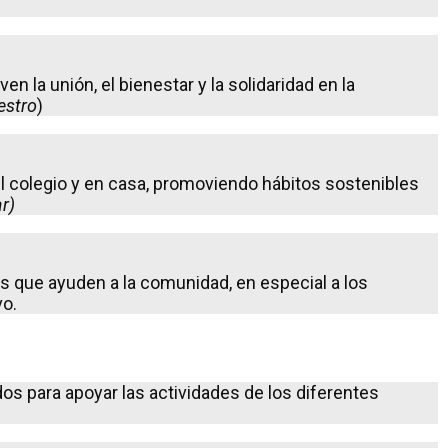
n la unión, el bienestar y la solidaridad en la
estro
)
el colegio y en casa, promoviendo hábitos sostenibles
r)
es que ayuden a la comunidad, en especial a los
vo.
dos para apoyar las actividades de los diferentes