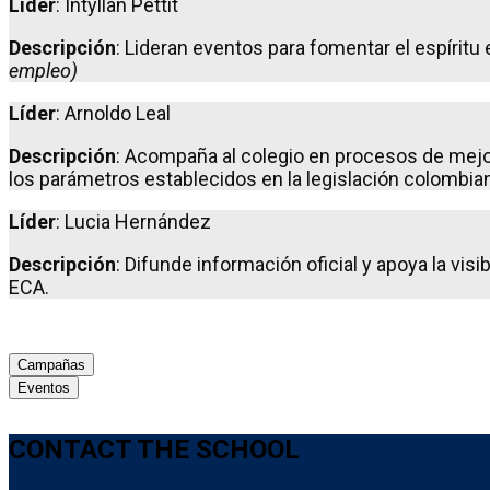
Líder
: Intyllan Pettit
Descripción
: Lideran eventos para fomentar el espírit
empleo)
Líder
: Arnoldo Leal
Descripción
: Acompaña al colegio en procesos de mejor
los parámetros establecidos en la legislación colombia
Líder
: Lucia Hernández
Descripción
: Difunde información oficial y apoya la visi
ECA.
Campañas
Eventos
CONTACT THE SCHOOL