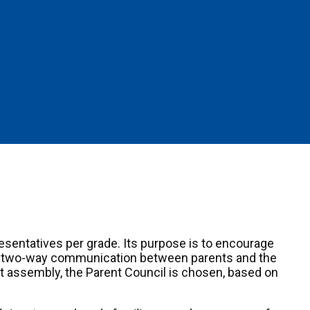
esentatives per grade. Its purpose is to encourage
tive two-way communication between parents and the
nt assembly, the Parent Council is chosen, based on