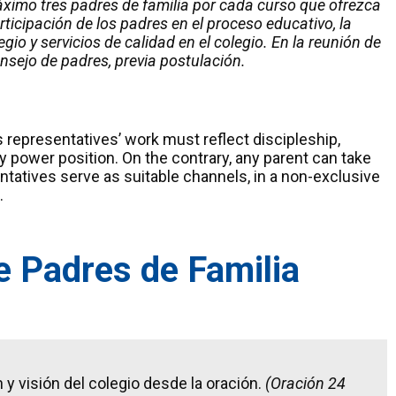
ximo tres padres de familia por cada curso que ofrezca
rticipación de los padres en el proceso educativo, la
gio y servicios de calidad en el colegio. En la reunión de
onsejo de
padres, previa postulación.
 representatives’ work must reflect discipleship,
ny power position. On the contrary, any parent can take
entatives serve as suitable channels, in a non-exclusive
.
 Padres de Familia
n y visión del colegio desde la oración.
(Oración 24