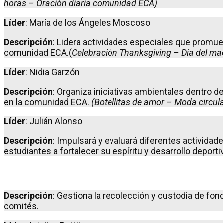
horas – Oración diaria comunidad ECA)
Líder
: María de los Ángeles Moscoso
Descripción
: Lidera actividades especiales que promueve
comunidad ECA.(
Celebración Thanksgiving – Día del ma
Líder
: Nidia Garzón
Descripción
: Organiza iniciativas ambientales dentro d
en la comunidad ECA.
(Botellitas de amor – Moda circula
Líder
: Julián Alonso
Descripción
: Impulsará y evaluará diferentes actividad
estudiantes a fortalecer su espíritu y desarrollo deporti
Descripción
: Gestiona la recolección y custodia de fon
comités.